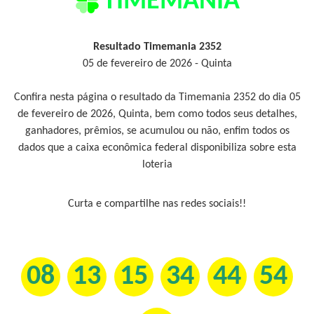
TIMEMANIA
Resultado Timemania 2352
05 de fevereiro de 2026 - Quinta
Confira nesta página o resultado da Timemania 2352 do dia 05
de fevereiro de 2026, Quinta, bem como todos seus detalhes,
ganhadores, prêmios, se acumulou ou não, enfim todos os
dados que a caixa econômica federal disponibiliza sobre esta
loteria
Curta e compartilhe nas redes sociais!!
08
13
15
34
44
54