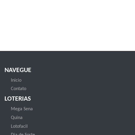
NAVEGUE
Inicio
Contato
LOTERIAS
Mega Sena
Quina
Lotofacil