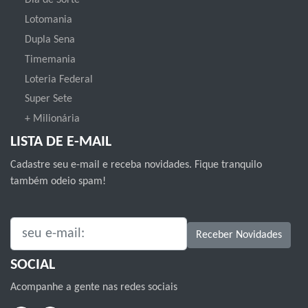
Dia de Sorte
Lotomania
Dupla Sena
Timemania
Loteria Federal
Super Sete
+ Milionária
LISTA DE E-MAIL
Cadastre seu e-mail e receba novidades. Fique tranquilo
também odeio spam!
SEU E-MAIL:
Receber Novidades
SOCIAL
Acompanhe a gente nas redes sociais