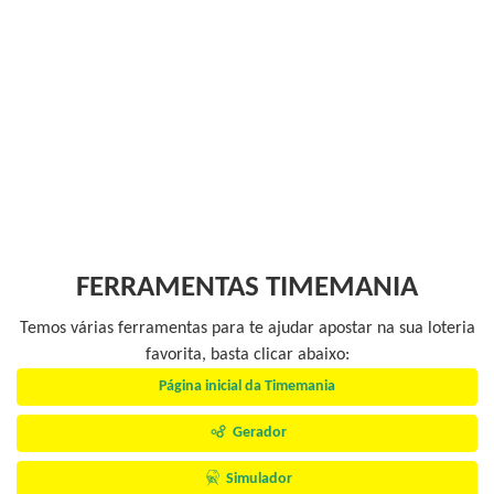
FERRAMENTAS TIMEMANIA
Temos várias ferramentas para te ajudar apostar na sua loteria
favorita, basta clicar abaixo:
Página inicial da Timemania
Gerador
Simulador