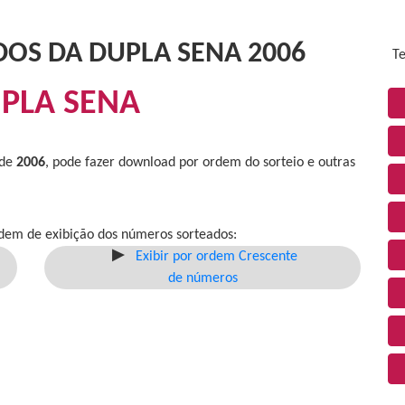
DOS DA DUPLA SENA 2006
Te
PLA SENA
 de
2006
, pode fazer download por ordem do sorteio e outras
dem de exibição dos números sorteados:
Exibir por ordem Crescente
de números