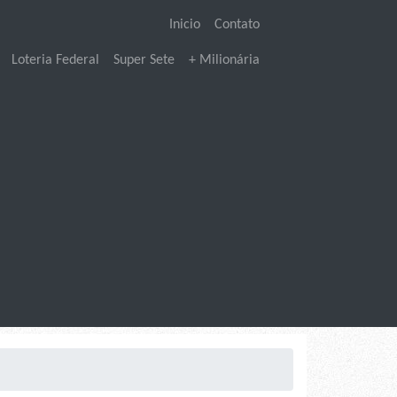
Inicio
Contato
Loteria Federal
Super Sete
+ Milionária