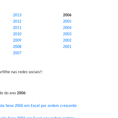
2013
2006
2012
2005
2011
2004
2010
2003
2009
2002
2008
2001
2007
tilhe nas redes sociais!!
nte do ano
2006
:
pla Sena 2006 em Excel por ordem crescente