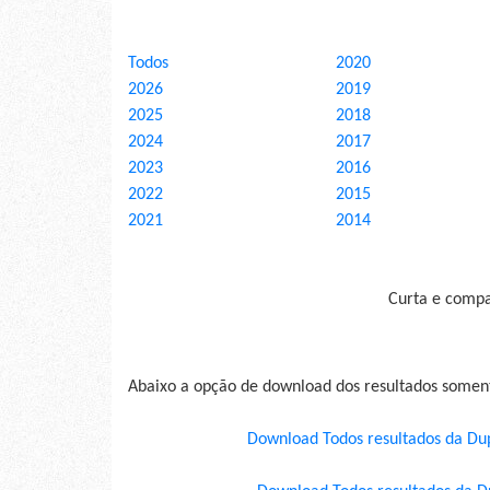
Todos
2020
2026
2019
2025
2018
2024
2017
2023
2016
2022
2015
2021
2014
Curta e compar
Abaixo a opção de download dos resultados some
Download Todos resultados da Du