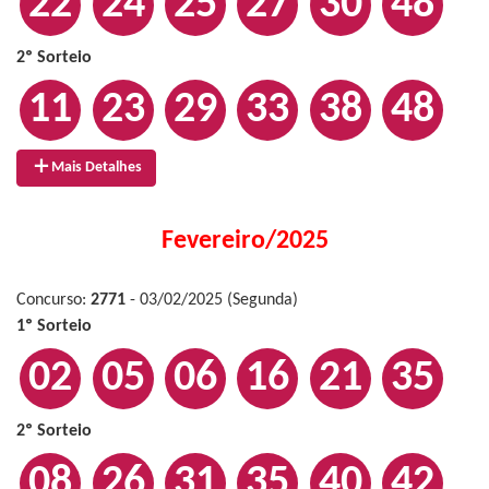
22
24
25
27
30
48
2º Sorteio
11
23
29
33
38
48
Mais Detalhes
Fevereiro/2025
Concurso:
2771
- 03/02/2025 (Segunda)
1º Sorteio
02
05
06
16
21
35
2º Sorteio
08
26
31
35
40
42