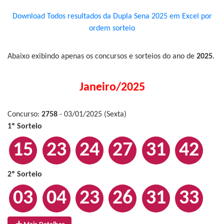
Download Todos resultados da Dupla Sena 2025 em Excel por
ordem sorteio
Abaixo exibindo apenas os concursos e sorteios do ano de
2025
.
Janeiro/2025
Concurso:
2758
- 03/01/2025 (Sexta)
1º Sorteio
15
23
24
27
31
42
2º Sorteio
03
04
23
26
31
33