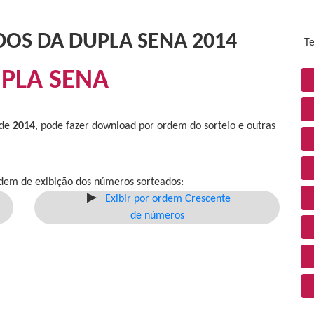
DOS DA DUPLA SENA 2014
Te
PLA SENA
 de
2014
, pode fazer download por ordem do sorteio e outras
dem de exibição dos números sorteados:
Exibir por ordem Crescente
de números