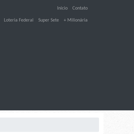
Inicio
Contato
Loteria Federal
Super Sete
+ Milionária