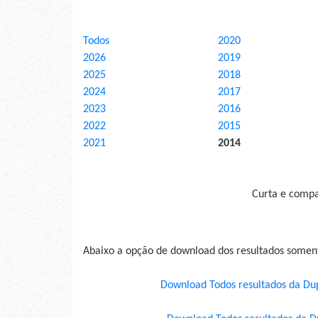
Todos
2020
2026
2019
2025
2018
2024
2017
2023
2016
2022
2015
2021
2014
Curta e compar
Abaixo a opção de download dos resultados some
Download Todos resultados da Du