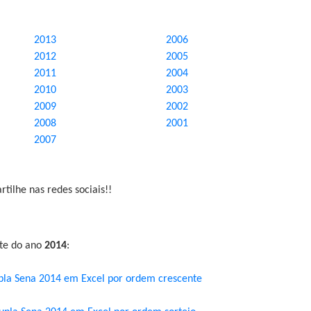
2013
2006
2012
2005
2011
2004
2010
2003
2009
2002
2008
2001
2007
tilhe nas redes sociais!!
nte do ano
2014
:
pla Sena 2014 em Excel por ordem crescente