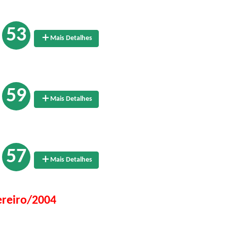
53
Mais Detalhes
59
Mais Detalhes
57
Mais Detalhes
ereiro/2004