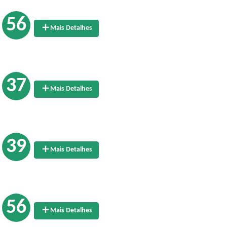
56
Mais Detalhes
37
Mais Detalhes
39
Mais Detalhes
56
Mais Detalhes