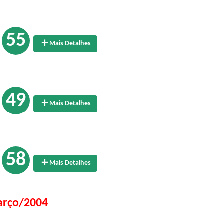
55
Mais Detalhes
49
Mais Detalhes
58
Mais Detalhes
rço/2004