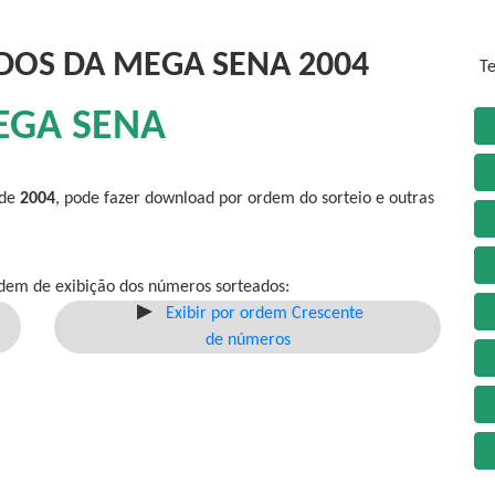
DOS DA MEGA SENA 2004
Te
EGA SENA
 de
2004
, pode fazer download por ordem do sorteio e outras
dem de exibição dos números sorteados:
Exibir por ordem Crescente
de números