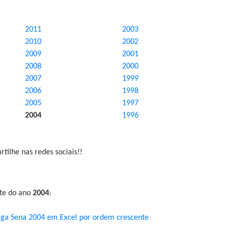
2011
2003
2010
2002
2009
2001
2008
2000
2007
1999
2006
1998
2005
1997
2004
1996
tilhe nas redes sociais!!
nte do ano
2004
:
ga Sena 2004 em Excel por ordem crescente