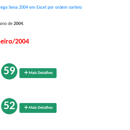
ega Sena 2004 em Excel por ordem sorteio
 ano de
2004
.
neiro/2004
59
Mais Detalhes
52
Mais Detalhes