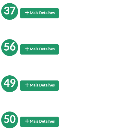
37
Mais Detalhes
56
Mais Detalhes
49
Mais Detalhes
50
Mais Detalhes