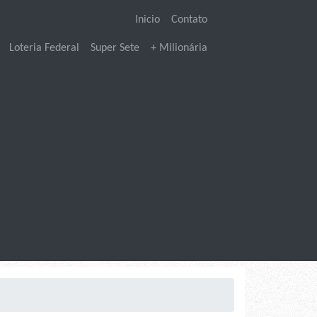
Inicio
Contato
Loteria Federal
Super Sete
+ Milionária