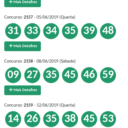
Mais Detalhes
Concurso:
2157
- 05/06/2019 (Quarta)
31
33
34
35
39
48
Mais Detalhes
Concurso:
2158
- 08/06/2019 (Sábado)
09
27
35
45
46
59
Mais Detalhes
Concurso:
2159
- 12/06/2019 (Quarta)
14
26
35
38
45
53