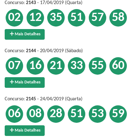
Concurso:
2143
- 17/04/2019 (Quarta)
02
12
35
51
57
58
Mais Detalhes
Concurso:
2144
- 20/04/2019 (Sábado)
07
16
21
33
55
60
Mais Detalhes
Concurso:
2145
- 24/04/2019 (Quarta)
06
08
28
51
53
59
Mais Detalhes