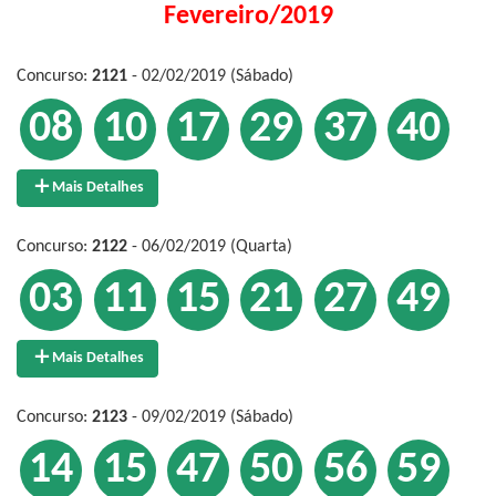
Fevereiro/2019
Concurso:
2121
- 02/02/2019 (Sábado)
08
10
17
29
37
40
Mais Detalhes
Concurso:
2122
- 06/02/2019 (Quarta)
03
11
15
21
27
49
Mais Detalhes
Concurso:
2123
- 09/02/2019 (Sábado)
14
15
47
50
56
59