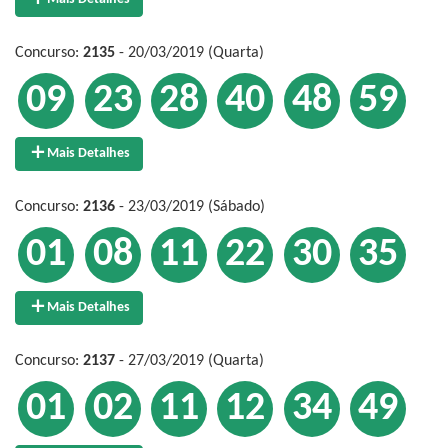
Concurso:
2135
- 20/03/2019 (Quarta)
09
23
28
40
48
59
Mais Detalhes
Concurso:
2136
- 23/03/2019 (Sábado)
01
08
11
22
30
35
Mais Detalhes
Concurso:
2137
- 27/03/2019 (Quarta)
01
02
11
12
34
49