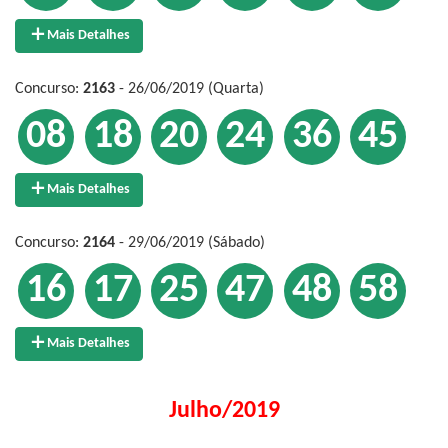
Mais Detalhes
Concurso:
2163
- 26/06/2019 (Quarta)
08
18
20
24
36
45
Mais Detalhes
Concurso:
2164
- 29/06/2019 (Sábado)
16
17
25
47
48
58
Mais Detalhes
Julho/2019