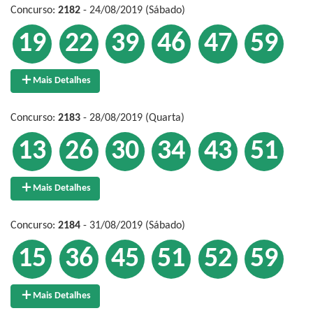
Concurso:
2182
- 24/08/2019 (Sábado)
19
22
39
46
47
59
Mais Detalhes
Concurso:
2183
- 28/08/2019 (Quarta)
13
26
30
34
43
51
Mais Detalhes
Concurso:
2184
- 31/08/2019 (Sábado)
15
36
45
51
52
59
Mais Detalhes