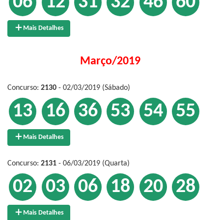
06
12
31
32
46
60
Mais Detalhes
Março/2019
Concurso:
2130
- 02/03/2019 (Sábado)
13
16
36
53
54
55
Mais Detalhes
Concurso:
2131
- 06/03/2019 (Quarta)
02
03
06
18
20
28
Mais Detalhes