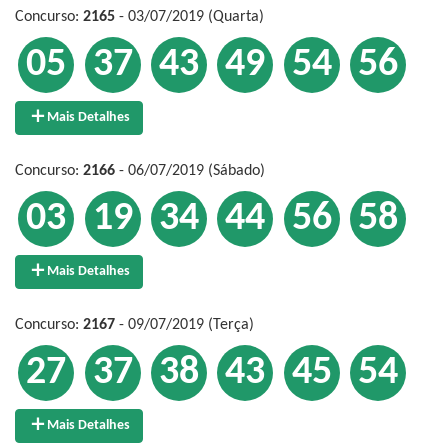
Concurso:
2165
- 03/07/2019 (Quarta)
05
37
43
49
54
56
Mais Detalhes
Concurso:
2166
- 06/07/2019 (Sábado)
03
19
34
44
56
58
Mais Detalhes
Concurso:
2167
- 09/07/2019 (Terça)
27
37
38
43
45
54
Mais Detalhes