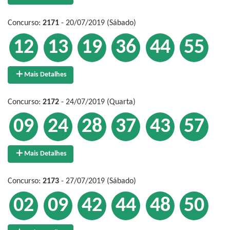
Concurso:
2171
- 20/07/2019 (Sábado)
12
13
19
36
44
55
Mais Detalhes
Concurso:
2172
- 24/07/2019 (Quarta)
09
24
28
37
43
57
Mais Detalhes
Concurso:
2173
- 27/07/2019 (Sábado)
02
09
42
44
48
50