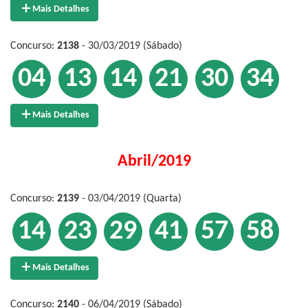
Mais Detalhes
Concurso:
2138
- 30/03/2019 (Sábado)
04
13
14
21
30
34
Mais Detalhes
Abril/2019
Concurso:
2139
- 03/04/2019 (Quarta)
14
23
29
41
57
58
Mais Detalhes
Concurso:
2140
- 06/04/2019 (Sábado)