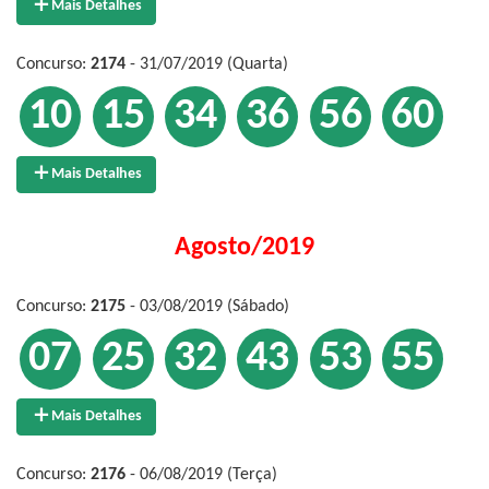
Mais Detalhes
Concurso:
2174
- 31/07/2019 (Quarta)
10
15
34
36
56
60
Mais Detalhes
Agosto/2019
Concurso:
2175
- 03/08/2019 (Sábado)
07
25
32
43
53
55
Mais Detalhes
Concurso:
2176
- 06/08/2019 (Terça)