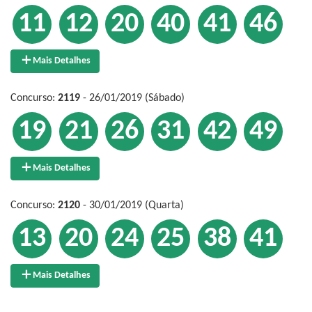
11
12
20
40
41
46
Mais Detalhes
Concurso:
2119
- 26/01/2019 (Sábado)
19
21
26
31
42
49
Mais Detalhes
Concurso:
2120
- 30/01/2019 (Quarta)
13
20
24
25
38
41
Mais Detalhes