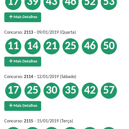
17
39
43
46
52
53
Mais Detalhes
Concurso:
2113
- 09/01/2019 (Quarta)
11
14
21
25
46
50
Mais Detalhes
Concurso:
2114
- 12/01/2019 (Sábado)
17
25
30
35
42
57
Mais Detalhes
Concurso:
2115
- 15/01/2019 (Terça)