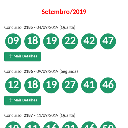
Setembro/2019
Concurso:
2185
- 04/09/2019 (Quarta)
09
18
19
22
42
47
Mais Detalhes
Concurso:
2186
- 09/09/2019 (Segunda)
12
18
19
27
41
46
Mais Detalhes
Concurso:
2187
- 11/09/2019 (Quarta)