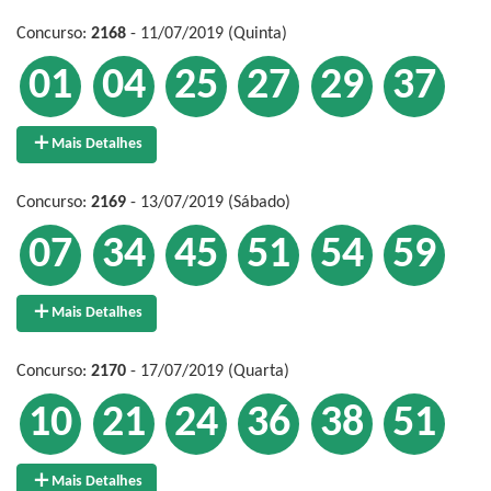
Concurso:
2168
- 11/07/2019 (Quinta)
01
04
25
27
29
37
Mais Detalhes
Concurso:
2169
- 13/07/2019 (Sábado)
07
34
45
51
54
59
Mais Detalhes
Concurso:
2170
- 17/07/2019 (Quarta)
10
21
24
36
38
51
Mais Detalhes