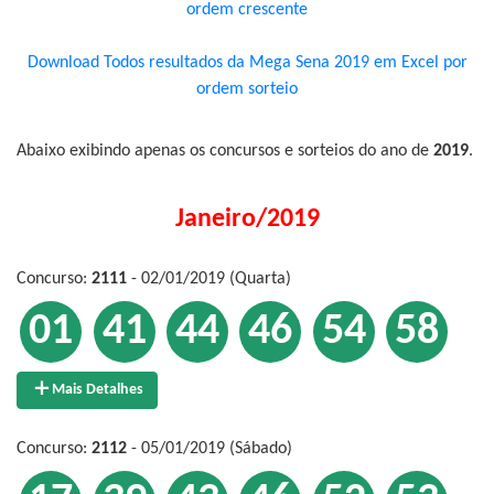
ordem crescente
Download Todos resultados da Mega Sena 2019 em Excel por
ordem sorteio
Abaixo exibindo apenas os concursos e sorteios do ano de
2019
.
Janeiro/2019
Concurso:
2111
- 02/01/2019 (Quarta)
01
41
44
46
54
58
Mais Detalhes
Concurso:
2112
- 05/01/2019 (Sábado)