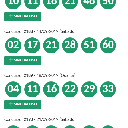
10
11
16
21
46
50
Mais Detalhes
Concurso:
2188
- 14/09/2019 (Sábado)
02
17
21
28
51
60
Mais Detalhes
Concurso:
2189
- 18/09/2019 (Quarta)
04
11
16
22
29
33
Mais Detalhes
Concurso:
2190
- 21/09/2019 (Sábado)