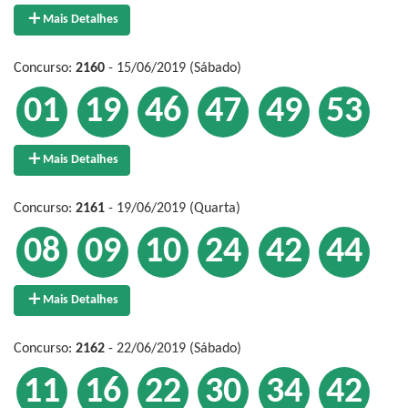
Mais Detalhes
Concurso:
2160
- 15/06/2019 (Sábado)
01
19
46
47
49
53
Mais Detalhes
Concurso:
2161
- 19/06/2019 (Quarta)
08
09
10
24
42
44
Mais Detalhes
Concurso:
2162
- 22/06/2019 (Sábado)
11
16
22
30
34
42