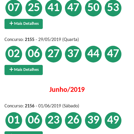
07
25
41
47
50
53
Mais Detalhes
Concurso:
2155
- 29/05/2019 (Quarta)
02
06
27
37
44
47
Mais Detalhes
Junho/2019
Concurso:
2156
- 01/06/2019 (Sábado)
01
06
23
26
39
49