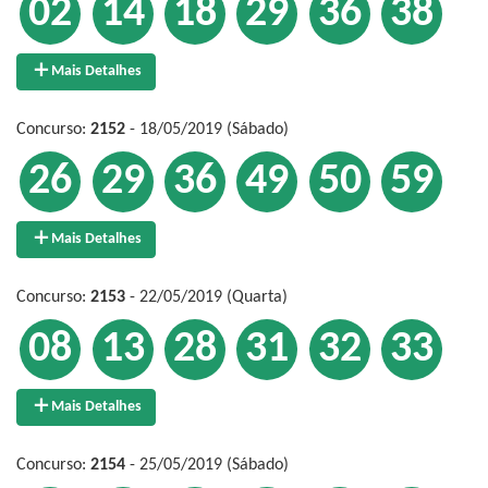
02
14
18
29
36
38
Mais Detalhes
Concurso:
2152
- 18/05/2019 (Sábado)
26
29
36
49
50
59
Mais Detalhes
Concurso:
2153
- 22/05/2019 (Quarta)
08
13
28
31
32
33
Mais Detalhes
Concurso:
2154
- 25/05/2019 (Sábado)