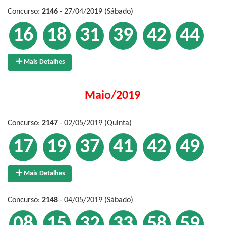
Concurso:
2146
- 27/04/2019 (Sábado)
16
18
31
39
42
44
Mais Detalhes
Maio/2019
Concurso:
2147
- 02/05/2019 (Quinta)
17
19
37
41
42
49
Mais Detalhes
Concurso:
2148
- 04/05/2019 (Sábado)
08
15
32
33
58
59