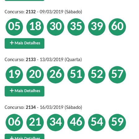
Concurso:
2132
- 09/03/2019 (Sábado)
05
18
30
35
39
60
Mais Detalhes
Concurso:
2133
- 13/03/2019 (Quarta)
19
20
26
51
52
57
Mais Detalhes
Concurso:
2134
- 16/03/2019 (Sábado)
06
21
34
46
54
59
Mais Detalhes