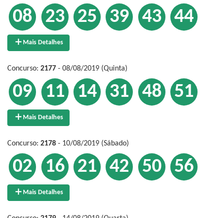
08
23
25
39
43
44
Mais Detalhes
Concurso:
2177
- 08/08/2019 (Quinta)
09
11
14
31
48
51
Mais Detalhes
Concurso:
2178
- 10/08/2019 (Sábado)
02
16
21
42
50
56
Mais Detalhes