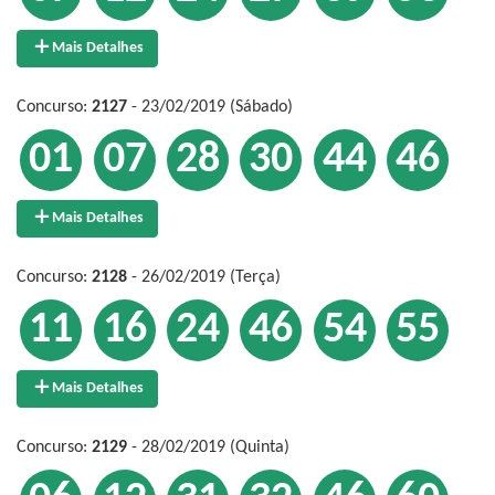
Mais Detalhes
Concurso:
2127
- 23/02/2019 (Sábado)
01
07
28
30
44
46
Mais Detalhes
Concurso:
2128
- 26/02/2019 (Terça)
11
16
24
46
54
55
Mais Detalhes
Concurso:
2129
- 28/02/2019 (Quinta)