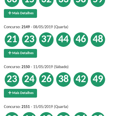
Mais Detalhes
Concurso:
2149
- 08/05/2019 (Quarta)
21
23
37
44
46
48
Mais Detalhes
Concurso:
2150
- 11/05/2019 (Sábado)
23
24
26
38
42
49
Mais Detalhes
Concurso:
2151
- 15/05/2019 (Quarta)