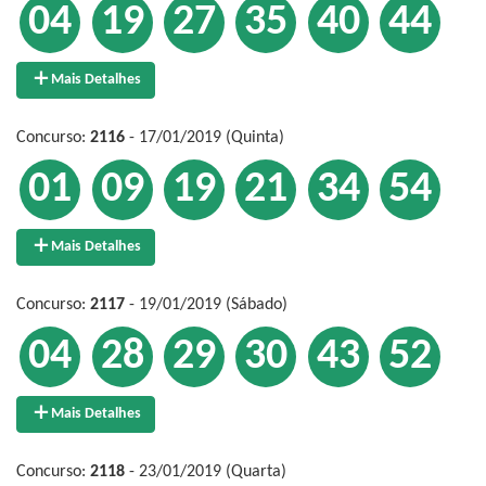
04
19
27
35
40
44
Mais Detalhes
Concurso:
2116
- 17/01/2019 (Quinta)
01
09
19
21
34
54
Mais Detalhes
Concurso:
2117
- 19/01/2019 (Sábado)
04
28
29
30
43
52
Mais Detalhes
Concurso:
2118
- 23/01/2019 (Quarta)