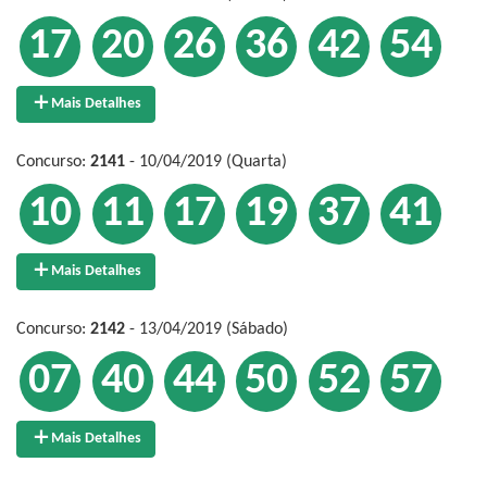
17
20
26
36
42
54
Mais Detalhes
Concurso:
2141
- 10/04/2019 (Quarta)
10
11
17
19
37
41
Mais Detalhes
Concurso:
2142
- 13/04/2019 (Sábado)
07
40
44
50
52
57
Mais Detalhes