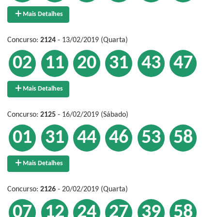
Mais Detalhes
Concurso:
2124
- 13/02/2019 (Quarta)
02
11
20
31
43
47
Mais Detalhes
Concurso:
2125
- 16/02/2019 (Sábado)
01
31
44
46
53
58
Mais Detalhes
Concurso:
2126
- 20/02/2019 (Quarta)
07
12
24
27
39
58