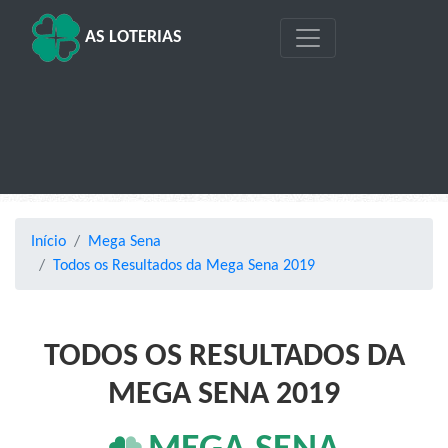
AS LOTERIAS
Início
Mega Sena
Todos os Resultados da Mega Sena 2019
TODOS OS RESULTADOS DA
MEGA SENA 2019