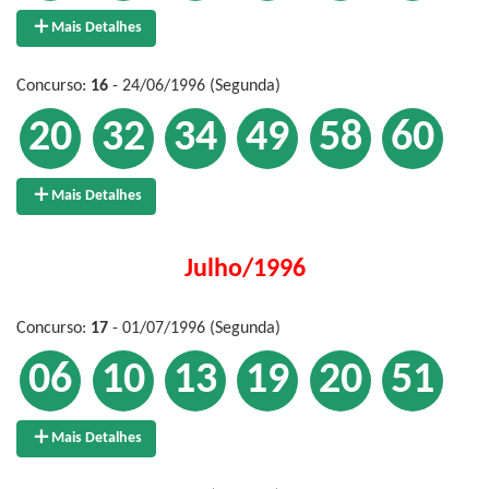
Mais Detalhes
Concurso:
16
- 24/06/1996 (Segunda)
20
32
34
49
58
60
Mais Detalhes
Julho/1996
Concurso:
17
- 01/07/1996 (Segunda)
06
10
13
19
20
51
Mais Detalhes