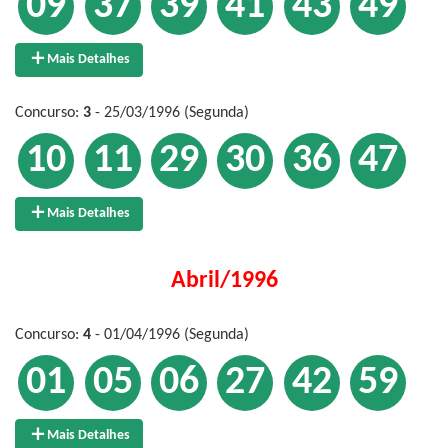
09
37
39
41
43
49
Mais Detalhes
Concurso:
3
- 25/03/1996 (Segunda)
10
11
29
30
36
47
Mais Detalhes
Abril/1996
Concurso:
4
- 01/04/1996 (Segunda)
01
05
06
27
42
59
Mais Detalhes