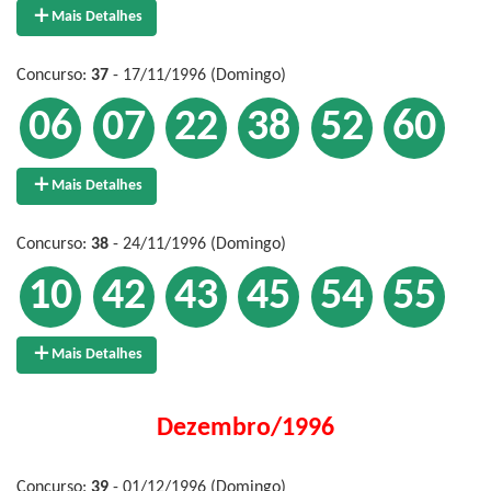
Mais Detalhes
Concurso:
37
- 17/11/1996 (Domingo)
06
07
22
38
52
60
Mais Detalhes
Concurso:
38
- 24/11/1996 (Domingo)
10
42
43
45
54
55
Mais Detalhes
Dezembro/1996
Concurso:
39
- 01/12/1996 (Domingo)