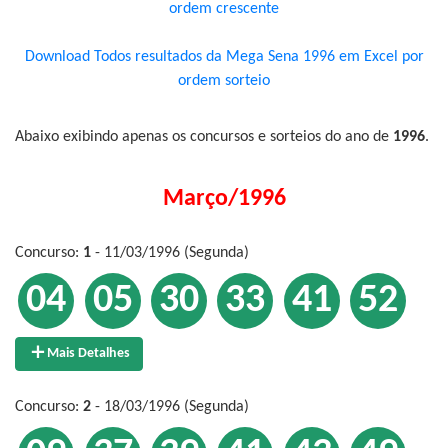
ordem crescente
Download Todos resultados da Mega Sena 1996 em Excel por
ordem sorteio
Abaixo exibindo apenas os concursos e sorteios do ano de
1996
.
Março/1996
Concurso:
1
- 11/03/1996 (Segunda)
04
05
30
33
41
52
Mais Detalhes
Concurso:
2
- 18/03/1996 (Segunda)