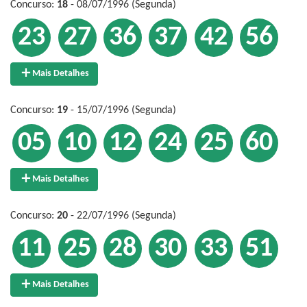
Concurso:
18
- 08/07/1996 (Segunda)
23
27
36
37
42
56
Mais Detalhes
Concurso:
19
- 15/07/1996 (Segunda)
05
10
12
24
25
60
Mais Detalhes
Concurso:
20
- 22/07/1996 (Segunda)
11
25
28
30
33
51
Mais Detalhes