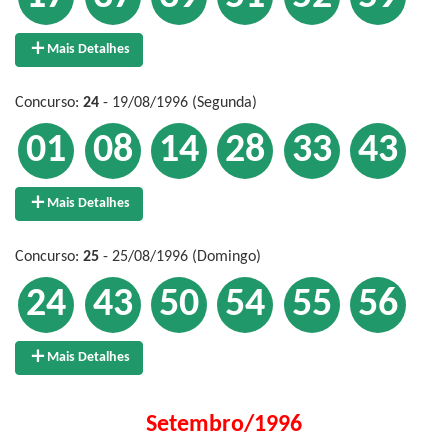
Mais Detalhes
Concurso:
24
- 19/08/1996 (Segunda)
01
08
14
28
33
43
Mais Detalhes
Concurso:
25
- 25/08/1996 (Domingo)
24
43
50
54
55
56
Mais Detalhes
Setembro/1996