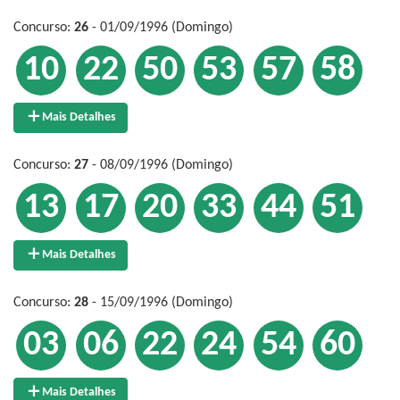
Concurso:
26
- 01/09/1996 (Domingo)
10
22
50
53
57
58
Mais Detalhes
Concurso:
27
- 08/09/1996 (Domingo)
13
17
20
33
44
51
Mais Detalhes
Concurso:
28
- 15/09/1996 (Domingo)
03
06
22
24
54
60
Mais Detalhes