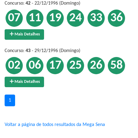
Concurso:
42
- 22/12/1996 (Domingo)
07
11
19
24
33
36
Mais Detalhes
Concurso:
43
- 29/12/1996 (Domingo)
02
06
17
25
26
58
Mais Detalhes
1
Voltar a página de todos resultados da Mega Sena