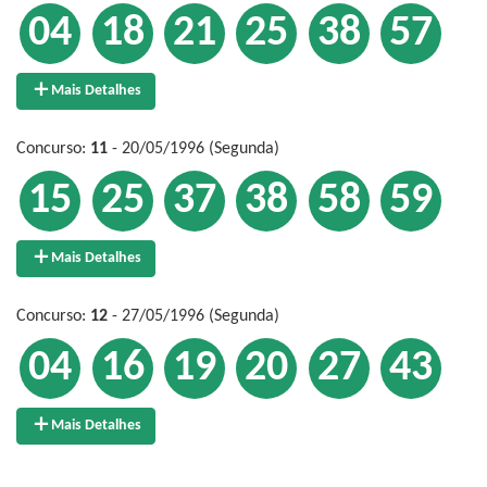
04
18
21
25
38
57
Mais Detalhes
Concurso:
11
- 20/05/1996 (Segunda)
15
25
37
38
58
59
Mais Detalhes
Concurso:
12
- 27/05/1996 (Segunda)
04
16
19
20
27
43
Mais Detalhes