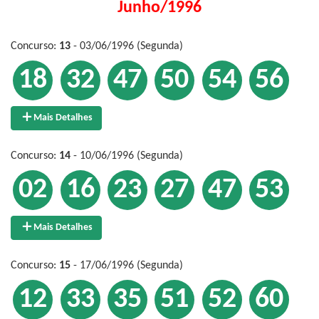
Junho/1996
Concurso:
13
- 03/06/1996 (Segunda)
18
32
47
50
54
56
Mais Detalhes
Concurso:
14
- 10/06/1996 (Segunda)
02
16
23
27
47
53
Mais Detalhes
Concurso:
15
- 17/06/1996 (Segunda)
12
33
35
51
52
60