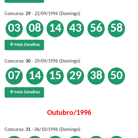
Concurso:
29
- 22/09/1996 (Domingo)
03
08
14
43
56
58
Mais Detalhes
Concurso:
30
- 29/09/1996 (Domingo)
07
14
15
29
38
50
Mais Detalhes
Outubro/1996
Concurso:
31
- 06/10/1996 (Domingo)