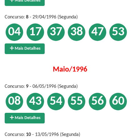
Mais Detalhes
Concurso:
8
- 29/04/1996 (Segunda)
04
17
37
38
47
53
Mais Detalhes
Maio/1996
Concurso:
9
- 06/05/1996 (Segunda)
08
43
54
55
56
60
Mais Detalhes
Concurso:
10
- 13/05/1996 (Segunda)