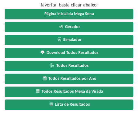
favorita, basta clicar abaixo:
Página inicial da Mega Sena
Gerador
Simulador
Download Todos Resultados
Todos Resultados
Todos Resultados por Ano
Todos Resultados Mega da Virada
Lista de Resultados