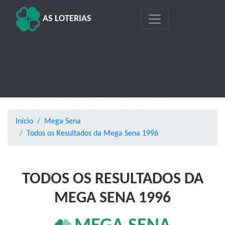
AS LOTERIAS
Início
Mega Sena
Todos os Resultados da Mega Sena 1996
TODOS OS RESULTADOS DA
MEGA SENA 1996