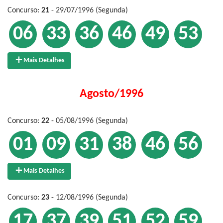
Concurso:
21
- 29/07/1996 (Segunda)
06
33
36
46
49
53
Mais Detalhes
Agosto/1996
Concurso:
22
- 05/08/1996 (Segunda)
01
09
31
38
46
56
Mais Detalhes
Concurso:
23
- 12/08/1996 (Segunda)
17
37
39
51
52
59